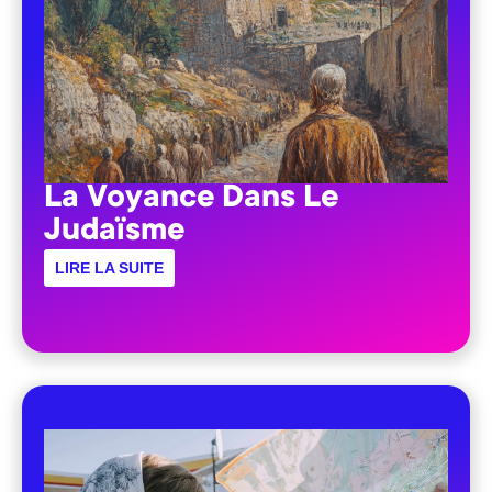
La Voyance Dans Le
Judaïsme
LIRE LA SUITE