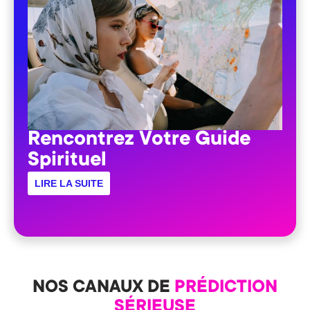
Rencontrez Votre Guide
Spirituel
LIRE LA SUITE
NOS CANAUX DE
PRÉDICTION
SÉRIEUSE