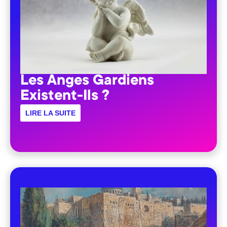
Les Anges Gardiens
Existent-Ils ?
LIRE LA SUITE