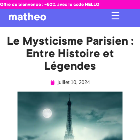
Offre de bienvenue : -50% avec le code HELLO
Le Mysticisme Parisien :
Entre Histoire et
Légendes
juillet 10, 2024