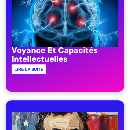
Voyance Et Capacités
Intellectuelles
LIRE LA SUITE