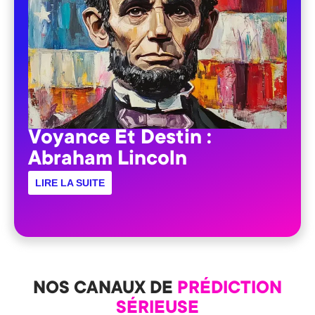
Voyance Et Destin :
Abraham Lincoln
LIRE LA SUITE
NOS CANAUX DE
PRÉDICTION
SÉRIEUSE