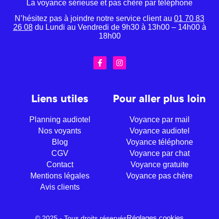
La voyance sérieuse et pas chère par téléphone
N’hésitez pas à joindre notre service client au
01 70 83
26 08
du Lundi au Vendredi de 9h30 à 13h00 – 14h00 à
18h00
Liens utiles
Pour aller plus loin
Planning audiotel
Voyance par mail
Nos voyants
Voyance audiotel
Blog
Voyance téléphone
CGV
Voyance par chat
Contact
Voyance gratuite
Mentions légales
Voyance pas chère
Avis clients
Réglages cookies
© 2025 - Tous droits réservés