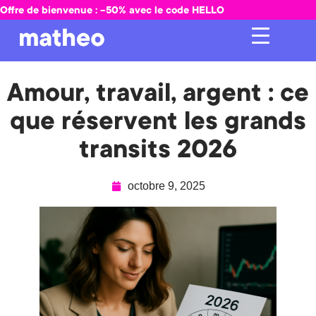
Offre de bienvenue : -50% avec le code HELLO
Amour, travail, argent : ce
que réservent les grands
transits 2026
octobre 9, 2025