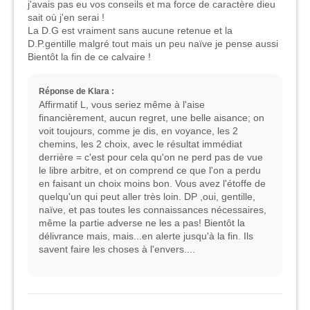
j'avais pas eu vos conseils et ma force de caractère dieu
sait où j'en serai !
La D.G est vraiment sans aucune retenue et la
D.P.gentille malgré tout mais un peu naïve je pense aussi
Bientôt la fin de ce calvaire !
Réponse de Klara :
Affirmatif L, vous seriez même à l'aise
financièrement, aucun regret, une belle aisance; on
voit toujours, comme je dis, en voyance, les 2
chemins, les 2 choix, avec le résultat immédiat
derrière = c'est pour cela qu'on ne perd pas de vue
le libre arbitre, et on comprend ce que l'on a perdu
en faisant un choix moins bon. Vous avez l'étoffe de
quelqu'un qui peut aller très loin. DP ,oui, gentille,
naïve, et pas toutes les connaissances nécessaires,
même la partie adverse ne les a pas! Bientôt la
délivrance mais, mais...en alerte jusqu'à la fin. Ils
savent faire les choses à l'envers....