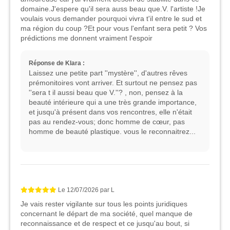
domaine.J'espere qu'il sera auss beau que.V. l'artiste !Je
voulais vous demander pourquoi vivra t'il entre le sud et
ma région du coup ?Et pour vous l'enfant sera petit ? Vos
prédictions me donnent vraiment l'espoir
Réponse de Klara :
Laissez une petite part ''mystère'', d'autres rêves
prémonitoires vont arriver. Et surtout ne pensez pas
''sera t il aussi beau que V.''? , non, pensez à la
beauté intérieure qui a une très grande importance,
et jusqu'à présent dans vos rencontres, elle n'était
pas au rendez-vous; donc homme de cœur, pas
homme de beauté plastique. vous le reconnaitrez...
Le
12/07/2026
par
L
Je vais rester vigilante sur tous les points juridiques
concernant le départ de ma société, quel manque de
reconnaissance et de respect et ce jusqu'au bout, si