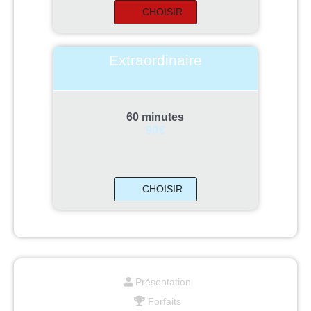
CHOISIR
Extraordinaire
60 minutes
90
€
CHOISIR
Présentation
Forfaits