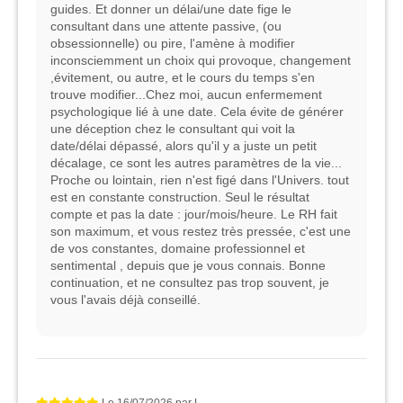
guides. Et donner un délai/une date fige le
consultant dans une attente passive, (ou
obsessionnelle) ou pire, l'amène à modifier
inconsciemment un choix qui provoque, changement
,évitement, ou autre, et le cours du temps s'en
trouve modifier...Chez moi, aucun enfermement
psychologique lié à une date. Cela évite de générer
une déception chez le consultant qui voit la
date/délai dépassé, alors qu'il y a juste un petit
décalage, ce sont les autres paramètres de la vie...
Proche ou lointain, rien n'est figé dans l'Univers. tout
est en constante construction. Seul le résultat
compte et pas la date : jour/mois/heure. Le RH fait
son maximum, et vous restez très pressée, c'est une
de vos constantes, domaine professionnel et
sentimental , depuis que je vous connais. Bonne
continuation, et ne consultez pas trop souvent, je
vous l'avais déjà conseillé.
Le
16/07/2026
par
L