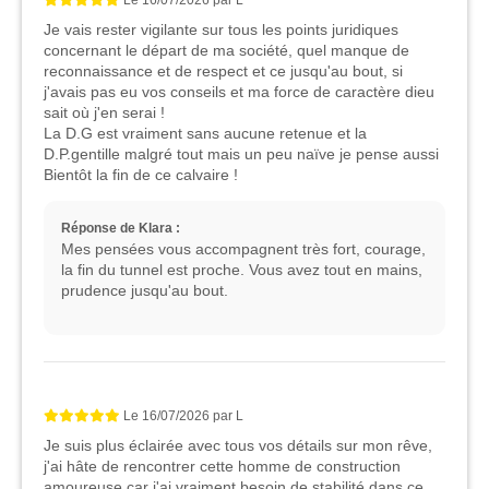
Je vais rester vigilante sur tous les points juridiques
concernant le départ de ma société, quel manque de
reconnaissance et de respect et ce jusqu'au bout, si
j'avais pas eu vos conseils et ma force de caractère dieu
sait où j'en serai !
La D.G est vraiment sans aucune retenue et la
D.P.gentille malgré tout mais un peu naïve je pense aussi
Bientôt la fin de ce calvaire !
Réponse de Klara :
Mes pensées vous accompagnent très fort, courage,
la fin du tunnel est proche. Vous avez tout en mains,
prudence jusqu'au bout.
Le
16/07/2026
par
L
Je suis plus éclairée avec tous vos détails sur mon rêve,
j'ai hâte de rencontrer cette homme de construction
amoureuse car j'ai vraiment besoin de stabilité dans ce