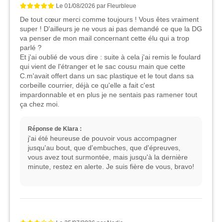
Le
01/08/2026
par
Fleurbleue
De tout cœur merci comme toujours ! Vous êtes vraiment
super ! D'ailleurs je ne vous ai pas demandé ce que la DG
va penser de mon mail concernant cette élu qui a trop
parlé ?
Et j'ai oublié de vous dire : suite à cela j'ai remis le foulard
qui vient de l'étranger et le sac cousu main que cette
C.m'avait offert dans un sac plastique et le tout dans sa
corbeille courrier, déjà ce qu'elle a fait c'est
impardonnable et en plus je ne sentais pas ramener tout
ça chez moi.
Réponse de Klara :
j'ai été heureuse de pouvoir vous accompagner
jusqu'au bout, que d'embuches, que d'épreuves,
vous avez tout surmontée, mais jusqu'à la dernière
minute, restez en alerte. Je suis fière de vous, bravo!