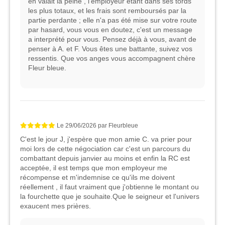
en valait la peine , l'employeur étant dans ses tords
les plus totaux, et les frais sont remboursés par la
partie perdante ; elle n'a pas été mise sur votre route
par hasard, vous vous en doutez, c'est un message
a interprété pour vous. Pensez déjà à vous, avant de
penser à A. et F. Vous êtes une battante, suivez vos
ressentis. Que vos anges vous accompagnent chère
Fleur bleue.
Le
29/06/2026
par
Fleurbleue
C'est le jour J, j'espère que mon amie C. va prier pour
moi lors de cette négociation car c'est un parcours du
combattant depuis janvier au moins et enfin la RC est
acceptée, il est temps que mon employeur me
récompense et m'indemnise ce qu'ils me doivent
réellement , il faut vraiment que j'obtienne le montant ou
la fourchette que je souhaite.Que le seigneur et l'univers
exaucent mes prières.