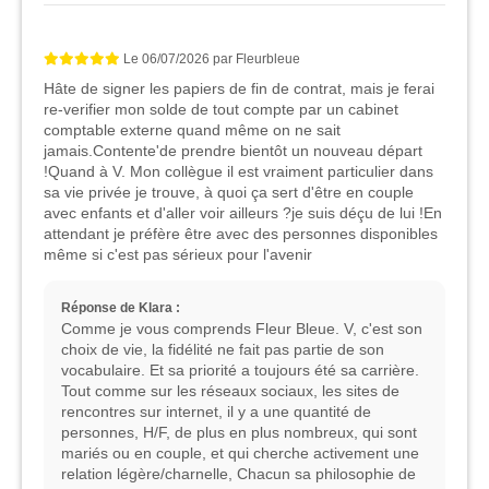
Le
06/07/2026
par
Fleurbleue
Hâte de signer les papiers de fin de contrat, mais je ferai
re-verifier mon solde de tout compte par un cabinet
comptable externe quand même on ne sait
jamais.Contente'de prendre bientôt un nouveau départ
!Quand à V. Mon collègue il est vraiment particulier dans
sa vie privée je trouve, à quoi ça sert d'être en couple
avec enfants et d'aller voir ailleurs ?je suis déçu de lui !En
attendant je préfère être avec des personnes disponibles
même si c'est pas sérieux pour l'avenir
Réponse de Klara :
Comme je vous comprends Fleur Bleue. V, c'est son
choix de vie, la fidélité ne fait pas partie de son
vocabulaire. Et sa priorité a toujours été sa carrière.
Tout comme sur les réseaux sociaux, les sites de
rencontres sur internet, il y a une quantité de
personnes, H/F, de plus en plus nombreux, qui sont
mariés ou en couple, et qui cherche activement une
relation légère/charnelle, Chacun sa philosophie de