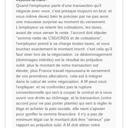
Quand l'employeur parle d'une transaction qu'il
négocie avec vous, c'est presque toujours en brut. et
vous même devez bien le préciser par ne pas avoir
une mauvaise surprise au moment du versement.
L'employeur va retenir les cotisations, les taxes,
avant de vous verser le reste. l'accord doit stipuler
''somme nette de CSG/CRDS et de cotisations'',
l'employeur prend à sa charge toutes taxes, et vous
touchez exactement le montant inscrit. c'est cela qu'il
faut viser lors de la négociation. ce dédommagement
(dommages intérêts) est le résultat du préjudice
subit. plus le montant de votre transaction est
élevée, plus France travail repoussera le versement
de vos premières allocations. cela est à intégrer
dans le calcul de votre négociation. A.M peut vous
l'expliquer. et ne confondez pas la rupture
conventionnelle qui sert à couper le contrat et à vous
ouvrir vos droits au chômage, et la transaction (votre
accord pour ne pas porter plainte) qui sert à régler le
litige et acheter la paix sociale, elle vient s'ajouter
pour gonfler la somme financière. il n'y a pas de
minimum légal car le montant doit être ''sérieux'' par
rapport au préjudice subi. A.M doit attirer votre