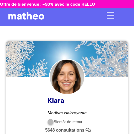
Offre de bienvenue : -50% avec le code HELLO
Klara
Medium clairvoyante
Bientôt de retour
5648 consultations