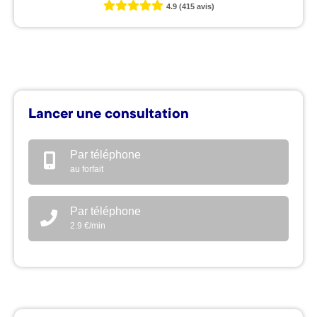
4.9
(415 avis)
Lancer une consultation
Par téléphone
au forfait
Par téléphone
2.9 €/min