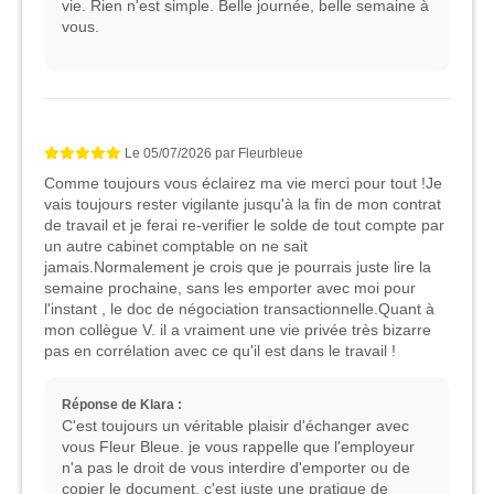
vie. Rien n'est simple. Belle journée, belle semaine à
vous.
Le
05/07/2026
par
Fleurbleue
Comme toujours vous éclairez ma vie merci pour tout !Je
vais toujours rester vigilante jusqu'à la fin de mon contrat
de travail et je ferai re-verifier le solde de tout compte par
un autre cabinet comptable on ne sait
jamais.Normalement je crois que je pourrais juste lire la
semaine prochaine, sans les emporter avec moi pour
l'instant , le doc de négociation transactionnelle.Quant à
mon collègue V. il a vraiment une vie privée très bizarre
pas en corrélation avec ce qu'il est dans le travail !
Réponse de Klara :
C'est toujours un véritable plaisir d'échanger avec
vous Fleur Bleue. je vous rappelle que l'employeur
n'a pas le droit de vous interdire d'emporter ou de
copier le document, c'est juste une pratique de