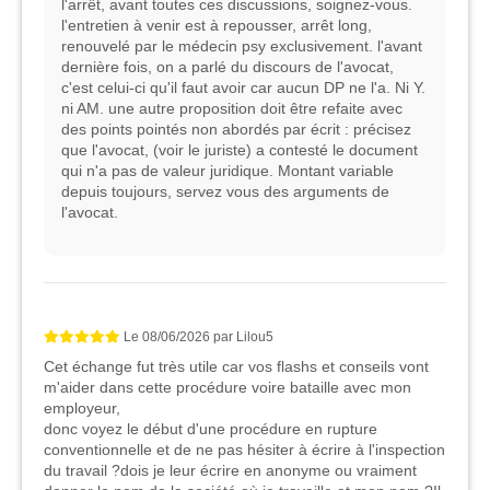
l'arrêt, avant toutes ces discussions, soignez-vous.
l'entretien à venir est à repousser, arrêt long,
renouvelé par le médecin psy exclusivement. l'avant
dernière fois, on a parlé du discours de l'avocat,
c'est celui-ci qu'il faut avoir car aucun DP ne l'a. Ni Y.
ni AM. une autre proposition doit être refaite avec
des points pointés non abordés par écrit : précisez
que l'avocat, (voir le juriste) a contesté le document
qui n'a pas de valeur juridique. Montant variable
depuis toujours, servez vous des arguments de
l'avocat.
Le
08/06/2026
par
Lilou5
Cet échange fut très utile car vos flashs et conseils vont
m'aider dans cette procédure voire bataille avec mon
employeur,
donc voyez le début d'une procédure en rupture
conventionnelle et de ne pas hésiter à écrire à l'inspection
du travail ?dois je leur écrire en anonyme ou vraiment