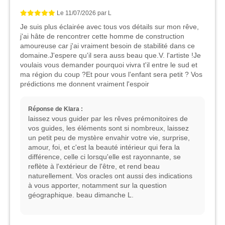
Le
11/07/2026
par
L
Je suis plus éclairée avec tous vos détails sur mon rêve,
j'ai hâte de rencontrer cette homme de construction
amoureuse car j'ai vraiment besoin de stabilité dans ce
domaine.J'espere qu'il sera auss beau que.V. l'artiste !Je
voulais vous demander pourquoi vivra t'il entre le sud et
ma région du coup ?Et pour vous l'enfant sera petit ? Vos
prédictions me donnent vraiment l'espoir
Réponse de Klara :
laissez vous guider par les rêves prémonitoires de
vos guides, les éléments sont si nombreux, laissez
un petit peu de mystère envahir votre vie, surprise,
amour, foi, et c'est la beauté intérieur qui fera la
différence, celle ci lorsqu'elle est rayonnante, se
reflète à l'extérieur de l'être, et rend beau
naturellement. Vos oracles ont aussi des indications
à vous apporter, notamment sur la question
géographique. beau dimanche L.