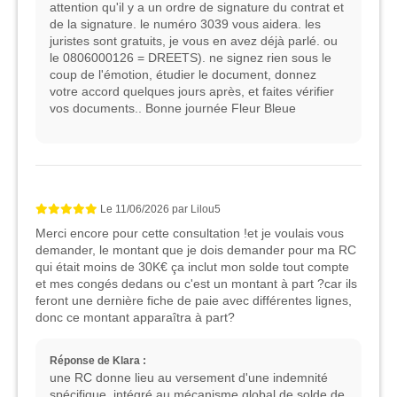
attention qu'il y a un ordre de signature du contrat et
de la signature. le numéro 3039 vous aidera. les
juristes sont gratuits, je vous en avez déjà parlé. ou
le 0806000126 = DREETS). ne signez rien sous le
coup de l'émotion, étudier le document, donnez
votre accord quelques jours après, et faites vérifier
vos documents.. Bonne journée Fleur Bleue
Le
11/06/2026
par
Lilou5
Merci encore pour cette consultation !et je voulais vous
demander, le montant que je dois demander pour ma RC
qui était moins de 30K€ ça inclut mon solde tout compte
et mes congés dedans ou c'est un montant à part ?car ils
feront une dernière fiche de paie avec différentes lignes,
donc ce montant apparaîtra à part?
Réponse de Klara :
une RC donne lieu au versement d'une indemnité
spécifique, intégré au mécanisme global de solde de