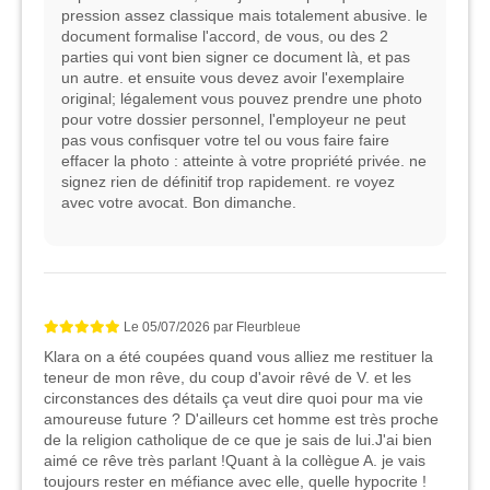
pression assez classique mais totalement abusive. le
document formalise l'accord, de vous, ou des 2
parties qui vont bien signer ce document là, et pas
un autre. et ensuite vous devez avoir l'exemplaire
original; légalement vous pouvez prendre une photo
pour votre dossier personnel, l'employeur ne peut
pas vous confisquer votre tel ou vous faire faire
effacer la photo : atteinte à votre propriété privée. ne
signez rien de définitif trop rapidement. re voyez
avec votre avocat. Bon dimanche.
Le
05/07/2026
par
Fleurbleue
Klara on a été coupées quand vous alliez me restituer la
teneur de mon rêve, du coup d'avoir rêvé de V. et les
circonstances des détails ça veut dire quoi pour ma vie
amoureuse future ? D'ailleurs cet homme est très proche
de la religion catholique de ce que je sais de lui.J'ai bien
aimé ce rêve très parlant !Quant à la collègue A. je vais
toujours rester en méfiance avec elle, quelle hypocrite !