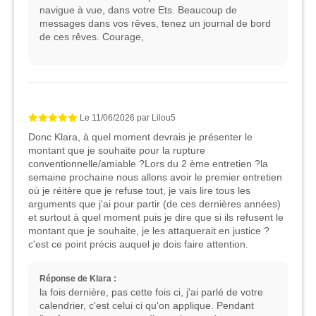
navigue à vue, dans votre Ets. Beaucoup de
messages dans vos rêves, tenez un journal de bord
de ces rêves. Courage,
Le
11/06/2026
par
Lilou5
Donc Klara, à quel moment devrais je présenter le
montant que je souhaite pour la rupture
conventionnelle/amiable ?Lors du 2 ème entretien ?la
semaine prochaine nous allons avoir le premier entretien
où je réitère que je refuse tout, je vais lire tous les
arguments que j'ai pour partir (de ces dernières années)
et surtout à quel moment puis je dire que si ils refusent le
montant que je souhaite, je les attaquerait en justice ?
c'est ce point précis auquel je dois faire attention.
Réponse de Klara :
la fois dernière, pas cette fois ci, j'ai parlé de votre
calendrier, c'est celui ci qu'on applique. Pendant