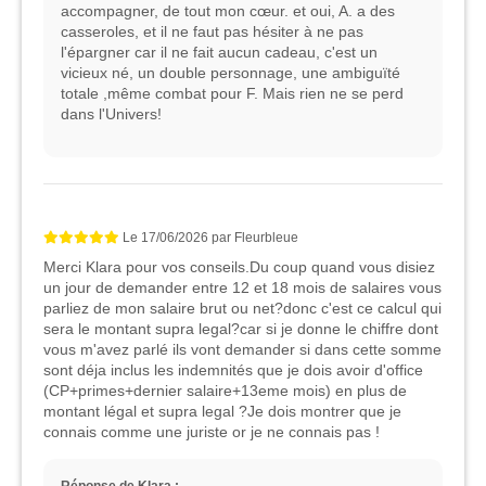
accompagner, de tout mon cœur. et oui, A. a des
casseroles, et il ne faut pas hésiter à ne pas
l'épargner car il ne fait aucun cadeau, c'est un
vicieux né, un double personnage, une ambiguïté
totale ,même combat pour F. Mais rien ne se perd
dans l'Univers!
Le
17/06/2026
par
Fleurbleue
Merci Klara pour vos conseils.Du coup quand vous disiez
un jour de demander entre 12 et 18 mois de salaires vous
parliez de mon salaire brut ou net?donc c'est ce calcul qui
sera le montant supra legal?car si je donne le chiffre dont
vous m'avez parlé ils vont demander si dans cette somme
sont déja inclus les indemnités que je dois avoir d'office
(CP+primes+dernier salaire+13eme mois) en plus de
montant légal et supra legal ?Je dois montrer que je
connais comme une juriste or je ne connais pas !
Réponse de Klara :