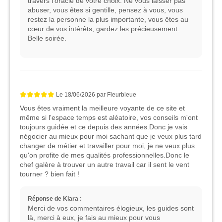
travers l'oracle de votre choix. Ne vous laisser pas
abuser, vous êtes si gentille, pensez à vous, vous
restez la personne la plus importante, vous êtes au
cœur de vos intérêts, gardez les précieusement.
Belle soirée.
Le
18/06/2026
par
Fleurbleue
Vous êtes vraiment la meilleure voyante de ce site et
même si l'espace temps est aléatoire, vos conseils m'ont
toujours guidée et ce depuis des années.Donc je vais
négocier au mieux pour moi sachant que je veux plus tard
changer de métier et travailler pour moi, je ne veux plus
qu'on profite de mes qualités professionnelles.Donc le
chef galère à trouver un autre travail car il sent le vent
tourner ? bien fait !
Réponse de Klara :
Merci de vos commentaires élogieux, les guides sont
là, merci à eux, je fais au mieux pour vous