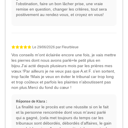
l'obstination, faire un bon lâcher prise, une vraie
remise en question, changer les critères, tout sera
positivement au rendez-vous, et croyez en vous!
Le
29/06/2026
par
Fleurbleue
Vos conseils m'ont éclairée encore une fois, je vais mettre
les pierres dont nous avons parlé+le petit plus en
bijou.J'ai acté depuis plusieurs mois par les prières mes
vœux !Par ailleurs je ne veux pas que A.et F. s'en sortent,
trop facile !Mais je veux en éviter le tribunal car trop long
et trop coûteux et parfois les plaintes n'aboutissent pas
non plus.Merci du fond du cœur !
Réponse de Klara :
La finalité sur le procès est une réussite si on le fait
et la personne rencontrée dont vous m'avez parlé
qui a gagné, (cela met toujours du temps car les
tribunaux sont débordés, débordés d'affaires, le gain