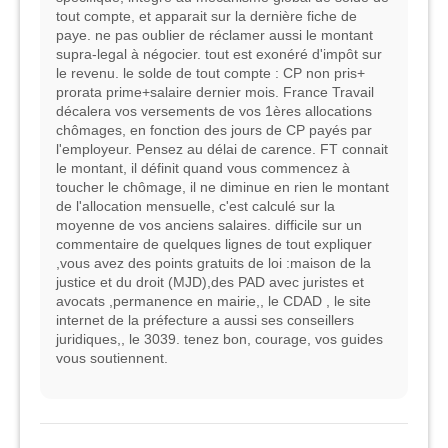
tout compte, et apparait sur la dernière fiche de
paye. ne pas oublier de réclamer aussi le montant
supra-legal à négocier. tout est exonéré d'impôt sur
le revenu. le solde de tout compte : CP non pris+
prorata prime+salaire dernier mois. France Travail
décalera vos versements de vos 1ères allocations
chômages, en fonction des jours de CP payés par
l'employeur. Pensez au délai de carence. FT connait
le montant, il définit quand vous commencez à
toucher le chômage, il ne diminue en rien le montant
de l'allocation mensuelle, c'est calculé sur la
moyenne de vos anciens salaires. difficile sur un
commentaire de quelques lignes de tout expliquer
,vous avez des points gratuits de loi :maison de la
justice et du droit (MJD),des PAD avec juristes et
avocats ,permanence en mairie,, le CDAD , le site
internet de la préfecture a aussi ses conseillers
juridiques,, le 3039. tenez bon, courage, vos guides
vous soutiennent.