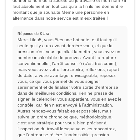
donner le nom de la société où je travaille et mon nom ?Il
faut absolument en tout cas qu'à la fin ils me donnent le
montant que je souhaite.Meme une personne en
alternance dans notre service est mieux traitée !
Réponse de Klara :
Merci Lilou5, vous êtes une battante, et il faut qu'il
sente qu'il y a un avocat derrière vous, et que la
pression c'est vous qui allait la mettre, vous avez un
nombre incalculable de preuves. Avant La rupture
conventionnelle , l'arrêt conseillé (c'est très craint),
mais vous avez votre libre arbitre, réflexions, report
de date, à votre avantage, envisageable, reposez
vous, ce qui vous permet de vous soigner
sereinement et de finaliser votre sortie d'entreprise
dans de meilleures conditions. rien ne presse de
signer, le calendrier vous appartient, vous en avez le
contrôle, car rien n'est envoyé à l'administration.
Autres rendez-vous faisables et possibles, mais
suivre un ordre chronologique, méthodologique,
c'est une stratégie pour vous. bien préciser à
l'inspection du travail lorsque vous les rencontrez,
que l'entreprise réitère l'inadmissible :pression