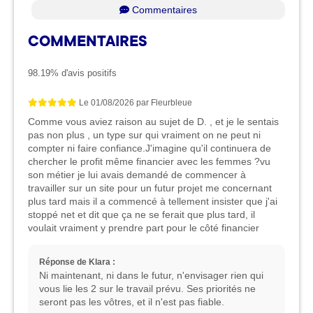
Commentaires
COMMENTAIRES
98.19% d'avis positifs
Le
01/08/2026
par
Fleurbleue
Comme vous aviez raison au sujet de D. , et je le sentais
pas non plus , un type sur qui vraiment on ne peut ni
compter ni faire confiance.J'imagine qu'il continuera de
chercher le profit même financier avec les femmes ?vu
son métier je lui avais demandé de commencer à
travailler sur un site pour un futur projet me concernant
plus tard mais il a commencé à tellement insister que j'ai
stoppé net et dit que ça ne se ferait que plus tard, il
voulait vraiment y prendre part pour le côté financier
Réponse de Klara :
Ni maintenant, ni dans le futur, n'envisager rien qui
vous lie les 2 sur le travail prévu. Ses priorités ne
seront pas les vôtres, et il n'est pas fiable.