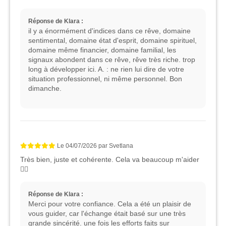
Réponse de Klara :
il y a énormément d'indices dans ce rêve, domaine
sentimental, domaine état d'esprit, domaine spirituel,
domaine même financier, domaine familial, les
signaux abondent dans ce rêve, rêve très riche. trop
long à développer ici. A. : ne rien lui dire de votre
situation professionnel, ni même personnel. Bon
dimanche.
Le
04/07/2026
par
Svetlana
Très bien, juste et cohérente. Cela va beaucoup m'aider
👌🏻
Réponse de Klara :
Merci pour votre confiance. Cela a été un plaisir de
vous guider, car l'échange était basé sur une très
grande sincérité. une fois les efforts faits sur